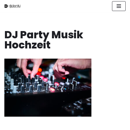
Zum
Inhalt
springen
DJ Party Musik
Hochzeit