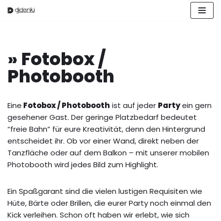
Zum
Inhalt
springen
» Fotobox /
Photobooth
Eine
Fotobox / Photobooth
ist auf jeder
Party
ein gern
gesehener Gast. Der geringe Platzbedarf bedeutet
“freie Bahn” für eure Kreativität, denn den Hintergrund
entscheidet ihr. Ob vor einer Wand, direkt neben der
Tanzfläche oder auf dem Balkon – mit unserer mobilen
Photobooth wird jedes Bild zum Highlight.
Ein Spaßgarant sind die vielen lustigen Requisiten wie
Hüte, Bärte oder Brillen, die eurer Party noch einmal den
Kick verleihen. Schon oft haben wir erlebt, wie sich