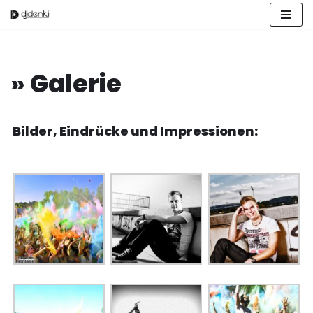
Zum
Inhalt
springen
» Galerie
Bilder, Eindrücke und Impressionen: