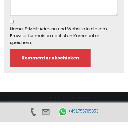
Name, E-Mail-Adresse und Website in diesem
Browser für meinen nächsten Kommentar
speichern.
Neve
| Präsentiert von
WordPress
» Kontakt / Anfrage
» Impressum
+491755785353
» Datenschutzerklärung
» AGB