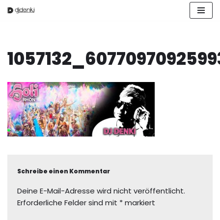
Zum
Inhalt
springen
1057132_607709709259
Schreibe einen Kommentar
Deine E-Mail-Adresse wird nicht veröffentlicht.
Erforderliche Felder sind mit
*
markiert