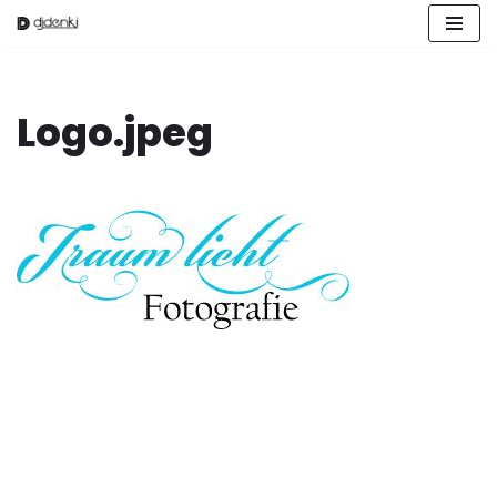
Zum
Inhalt
springen
Logo.jpeg